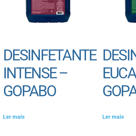
DESINFETANTE
DESI
INTENSE –
EUCA
GOPABO
GOP
Ler mais
Ler mais