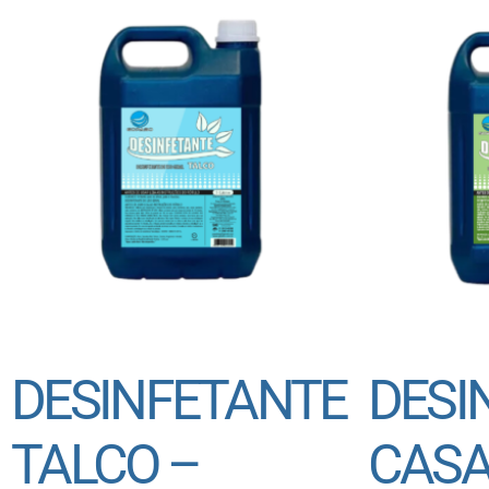
DESINFETANTE
DESI
TALCO –
CASA